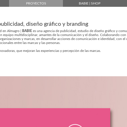
PROYECTOS
BABIE | SHOP
ublicidad, diseño gráfico y branding
ad en Almagro |
BABIE
es una agencia de publicidad, estudio de diseño gráfico y com
un equipo multidisciplinar, amantes de la comunicación y el diseño. Colaborando con
organizaciones y marcas, en desarrollar acciones de comunicación e identidad, con el 
cionales entre las marcas y las personas.
nnovadoras, que mejoran las experiencias y percepción de las marcas.