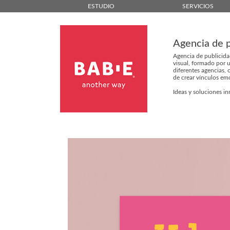
ESTUDIO
SERVICIOS
Agencia de p
Agencia de publicid
visual, formado por 
diferentes agencias, 
de crear vínculos emo
Ideas y soluciones i