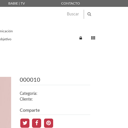
BABIE | TV
CONTACTO
unicación
objetivo
000010
Categoría:
Cliente:
Comparte